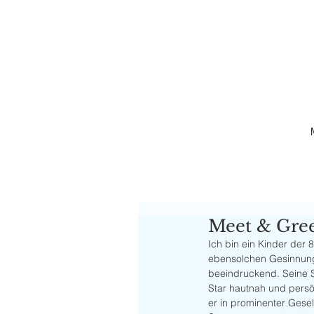
Meet & Gre
Ich bin ein Kinder der 
ebensolchen Gesinnung.
beeindruckend. Seine 
Star hautnah und persön
er in prominenter Gesell