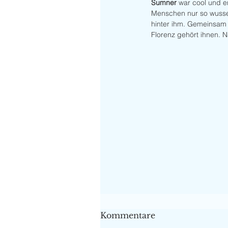
Sumner
 war cool und e
Menschen nur so wussel
hinter ihm. Gemeinsam 
Florenz gehört ihnen. N
Kommentare