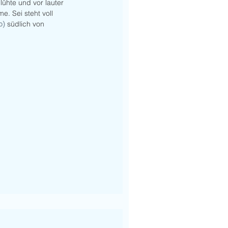
ühte und vor lauter 
. Sei steht voll 
o) 
südlich von 