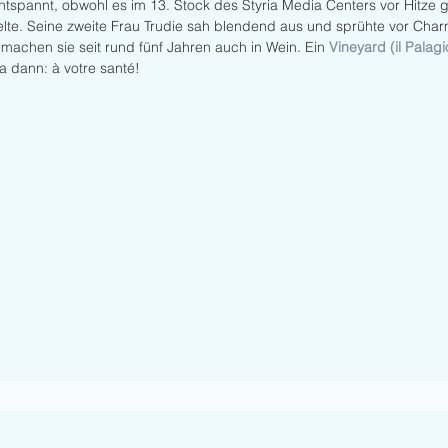
ntspannt, obwohl es im 13. Stock des Styria Media Centers vor Hitze gl
te. Seine zweite Frau Trudie sah blendend aus und sprühte vor Charme
machen sie seit rund fünf Jahren auch in Wein. Ein 
Vineyard 
(il Palagi
a dann: à votre santé!