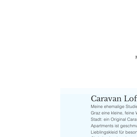
Caravan Lof
Meine ehemalige Studie
Graz eine kleine, feine
Stadt: ein Original Car
Apartments ist geschmack
Lieblingskleid für beso