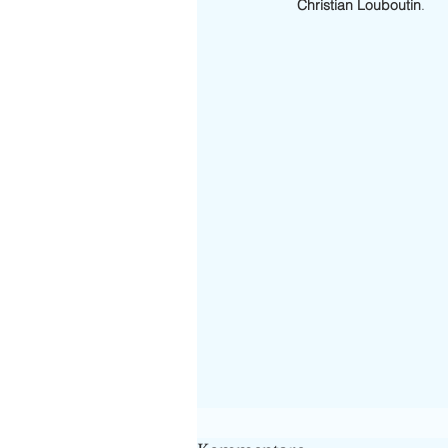
Christian Louboutin
. 