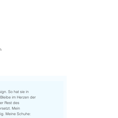
h
ign. So hat sie in 
 Bleibe im Herzen der 
er Rest des 
rsetzt. Mein 
ftig. Meine Schuhe: 