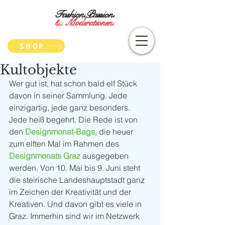
Fashion.Passion.
&
Moderationen.
SHOP
Kultobjekte
Wer gut ist, hat schon bald elf Stück 
davon in seiner Sammlung. Jede 
einzigartig, jede ganz besonders. 
Jede heiß begehrt. Die Rede ist von 
den 
Designmonat-Bags
, die heuer 
zum elften Mal im Rahmen des 
Designmonats Graz
 ausgegeben 
werden. Von 10. Mai bis 9. Juni steht 
die steirische Landeshauptstadt ganz 
im Zeichen der Kreativität und der 
Kreativen. Und davon gibt es viele in 
Graz. Immerhin sind wir im Netzwerk 