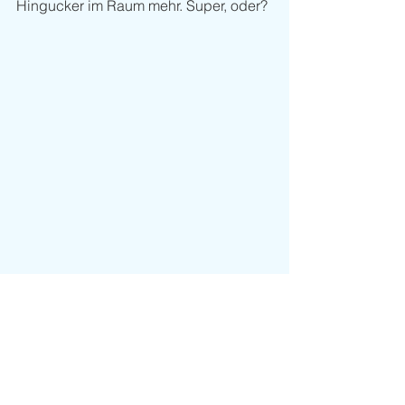
Hingucker im Raum mehr. Super, oder? 
Trends
Kommentare