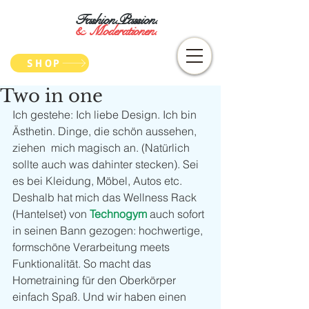
Fashion.Passion.
&
Moderationen.
SHOP
Two in one
Ich gestehe: Ich liebe Design. Ich bin 
Ästhetin. Dinge, die schön aussehen, 
ziehen  mich magisch an. (Natürlich 
sollte auch was dahinter stecken). Sei 
es bei Kleidung, Möbel, Autos etc. 
Deshalb hat mich das Wellness Rack 
(Hantelset) von 
Technogym
 auch sofort 
in seinen Bann gezogen: hochwertige, 
formschöne Verarbeitung meets 
Funktionalität. So macht das 
Hometraining für den Oberkörper 
einfach Spaß. Und wir haben einen 