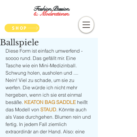
Fashion.Passion.
&
Moderationen.
SHOP
Ballspiele
Diese Form ist einfach umwerfend - 
soooo rund. Das gefällt mir. Eine 
Tasche wie ein Mini-Medizinball. 
Schwung holen, ausholen und .... 
Nein! Viel zu schade, um sie zu 
werfen. Die würde ich nicht mehr 
hergeben, wenn ich sie erst einmal 
besäße. 
KEATON BAG SADDLE
 heißt 
das Modell von 
STAUD
. Könnte auch 
als Vase durchgehen. Blumen rein und 
fertig. In jedem Fall ziemlich 
extraordinär an der Hand. Also: eine 