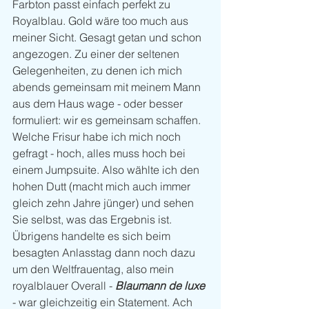
Farbton passt einfach perfekt zu 
Royalblau. Gold wäre too much aus 
meiner Sicht. Gesagt getan und schon 
angezogen. Zu einer der seltenen 
Gelegenheiten, zu denen ich mich 
abends gemeinsam mit meinem Mann 
aus dem Haus wage - oder besser 
formuliert: wir es gemeinsam schaffen. 
Welche Frisur habe ich mich noch 
gefragt - hoch, alles muss hoch bei 
einem Jumpsuite. Also wählte ich den 
hohen Dutt (macht mich auch immer 
gleich zehn Jahre jünger) und sehen 
Sie selbst, was das Ergebnis ist. 
Übrigens handelte es sich beim 
besagten Anlasstag dann noch dazu 
um den Weltfrauentag, also mein 
royalblauer Overall -
 Blaumann de luxe
- war gleichzeitig ein Statement. Ach 