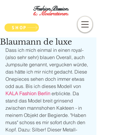
Fashion.Passion.
&
Moderationen.
SHOP
Blaumann de luxe
Dass ich mich einmal in einen royal- 
(also sehr sehr) blauen Overall, auch 
Jumpsuite genannt, vergucken würde, 
das hätte ich mir nicht gedacht. Diese 
Onepieces sehen doch immer etwas 
odd aus. Bis ich dieses Modell von 
KALA Fashion Berlin
 erblickte. Da 
stand das Model breit grinsend 
zwischen mannshohen Kakteen - in 
meinem Objekt der Begierde. "Haben 
muss" schoss es mir sofort durch den 
Kopf. Dazu: Silber! Dieser Metall-