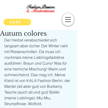
Fashion.Passion.
&
Moderationen.
SHOP
Autum colores
Der Herbst verabschiedet sich 
langsam aber sicher. Der Winter naht 
mit Riesenschritten. Da muss ich 
nochmals meine Lieblingsfarbtöne 
ausführen: Braun und Curry! Was für 
eine herrliche Mischung! Warm und 
schmeichelnd. Das mag ich. Meine 
Kleid ist von KALA Fashion Berlin, der 
Mantel (alt aber gut) von Burberry, 
Tasche (auch alt und gut) Stiefel 
(meine Lieblinge): Miu Miu, 
Strumpfhose: Wolford. 