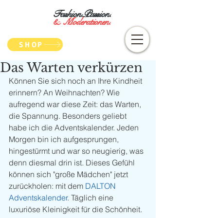
Fashion.Passion.
&
Moderationen.
SHOP
Das Warten verkürzen
Können Sie sich noch an Ihre Kindheit 
erinnern? An Weihnachten? Wie 
aufregend war diese Zeit: das Warten, 
die Spannung. Besonders geliebt 
habe ich die Adventskalender. Jeden 
Morgen bin ich aufgesprungen, 
hingestürmt und war so neugierig, was 
denn diesmal drin ist. Dieses Gefühl 
können sich "große Mädchen" jetzt 
zurückholen: mit dem 
DALTON 
Adventskalender
. Täglich eine 
luxuriöse Kleinigkeit für die Schönheit. 