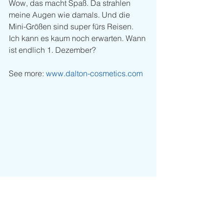
Wow, das macht Spaß. Da strahlen 
meine Augen wie damals. Und die 
Mini-Größen sind super fürs Reisen. 
Ich kann es kaum noch erwarten. Wann 
ist endlich 1. Dezember?
See more: 
www.dalton-cosmetics.com
Jjjj
Mode und Lifestyle