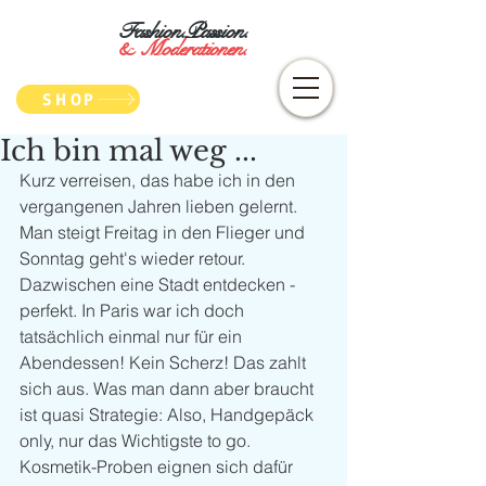
Fashion.Passion.
&
Moderationen.
SHOP
Ich bin mal weg ...
Kurz verreisen, das habe ich in den 
vergangenen Jahren lieben gelernt. 
Man steigt Freitag in den Flieger und 
Sonntag geht's wieder retour. 
Dazwischen eine Stadt entdecken - 
perfekt. In Paris war ich doch 
tatsächlich einmal nur für ein 
Abendessen! Kein Scherz! Das zahlt 
sich aus. Was man dann aber braucht 
ist quasi Strategie: Also, Handgepäck 
only, nur das Wichtigste to go. 
Kosmetik-Proben eignen sich dafür 