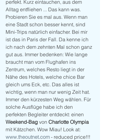
perfekt. Kurz eintauchen, aus dem 
Alltag entfliehen ... Das kann was. 
Probieren Sie es mal aus. Wenn man 
eine Stadt schon besser kennt, sind 
Mini-Trips natürlich einfacher. Bei mir 
ist das in Paris der Fall. Da kenne ich 
ich nach dem zehnten Mal schon ganz 
gut aus. Immer bedenken: Wie lange 
braucht man vom Flughafen ins 
Zentrum, welches Resto liegt in der 
Nähe des Hotels, welche chice Bar 
gleich ums Eck, etc. Das alles ist 
wichtig, wenn man nur wenig Zeit hat. 
Immer den kürzesten Weg wählen. Für 
solche Ausflüge habe ich den 
perfekten Begleiter entdeckt: einen 
Weekend-Bag 
von 
Charlotte Olympia
mit Kätzchen. Wow Miau! Look at: 
www.theoutnet.com
 - reduced price!!! 