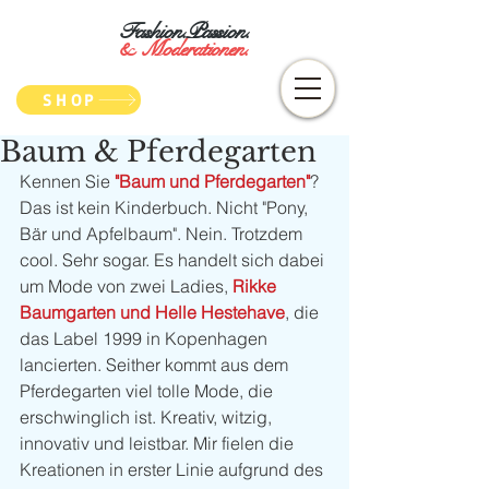
Fashion.Passion.
&
Moderationen.
SHOP
Baum & Pferdegarten
Kennen Sie 
"Baum und Pferdegarten"
? 
Das ist kein Kinderbuch. Nicht "Pony, 
Bär und Apfelbaum". Nein. Trotzdem 
cool. Sehr sogar. Es handelt sich dabei 
um Mode von zwei Ladies, 
Rikke 
Baumgarten und Helle Hestehave
, die 
das Label 1999 in Kopenhagen 
lancierten. Seither kommt aus dem 
Pferdegarten viel tolle Mode, die 
erschwinglich ist. Kreativ, witzig, 
innovativ und leistbar. Mir fielen die 
Kreationen in erster Linie aufgrund des 