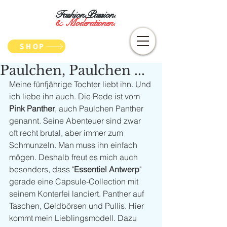
Fashion.Passion.
&
Moderationen.
SHOP
Paulchen, Paulchen ...
Meine fünfjährige Tochter liebt ihn. Und 
ich liebe ihn auch. Die Rede ist vom 
Pink Panther
, auch Paulchen Panther 
genannt. Seine Abenteuer sind zwar 
oft recht brutal, aber immer zum 
Schmunzeln. Man muss ihn einfach 
mögen. Deshalb freut es mich auch 
besonders, dass "
Essentiel Antwerp
" 
gerade eine Capsule-Collection mit 
seinem Konterfei lanciert. Panther auf 
Taschen, Geldbörsen und Pullis. Hier 
kommt mein Lieblingsmodell. Dazu 