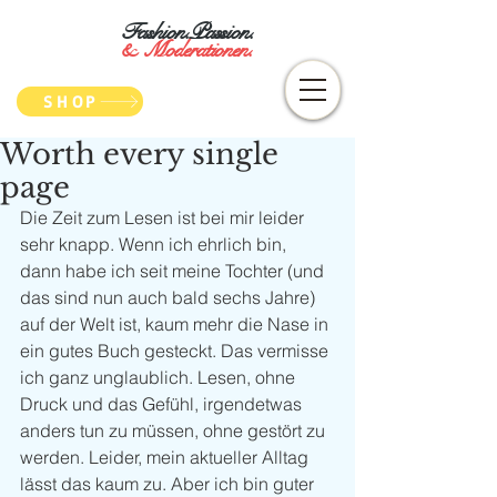
Fashion.Passion.
&
Moderationen.
SHOP
Worth every single
page
Die Zeit zum Lesen ist bei mir leider 
sehr knapp. Wenn ich ehrlich bin, 
dann habe ich seit meine Tochter (und 
das sind nun auch bald sechs Jahre) 
auf der Welt ist, kaum mehr die Nase in 
ein gutes Buch gesteckt. Das vermisse 
ich ganz unglaublich. Lesen, ohne 
Druck und das Gefühl, irgendetwas 
anders tun zu müssen, ohne gestört zu 
werden. Leider, mein aktueller Alltag 
lässt das kaum zu. Aber ich bin guter 