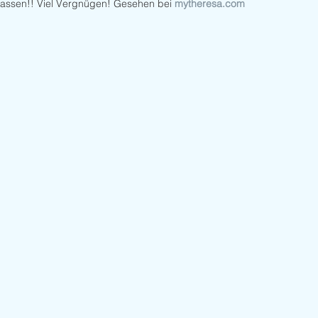
assen!! Viel Vergnügen! Gesehen bei 
mytheresa.com