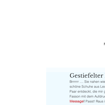
Gestiefelter
Brrrrrr .... Sie nahen w
schöne Schuhe aus Leder
Paar entdeckt, die mir 
Fasson mit dem Aufdru
Message
!
 Passt! Raus 