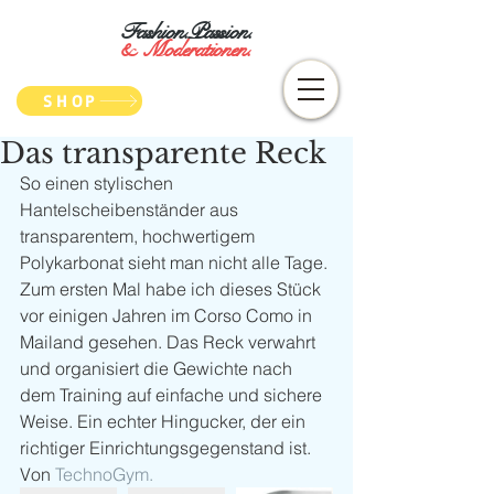
Fashion.Passion.
&
Moderationen.
SHOP
Das transparente Reck
So einen stylischen 
Hantelscheibenständer aus 
transparentem, hochwertigem 
Polykarbonat sieht man nicht alle Tage. 
Zum ersten Mal habe ich dieses Stück 
vor einigen Jahren im Corso Como in 
Mailand gesehen. Das Reck verwahrt 
und organisiert die Gewichte nach 
dem Training auf einfache und sichere 
Weise. Ein echter Hingucker, der ein 
richtiger Einrichtungsgegenstand ist. 
Von 
TechnoGym.