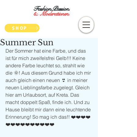
Fashion.Passion.
&
Moderationen.
SHOP
Summer Sun
Der Sommer hat eine Farbe, und das 
ist für mich zweifelsfrei Gelb!!! Keine 
andere Farbe leuchtet so, strahlt wie 
die 🌞! Aus diesem Grund habe ich mir 
auch gleich einen neuen 👙 in meiner 
neuen Lieblingsfarbe zugelegt. Gleich 
hier am Urlaubsort, auf Kreta. Das 
macht doppelt Spaß, finde ich. Und zu 
Hause bleibt mir dann eine leuchtende 
Erinnerung! So mag ich das!! ❤️❤️❤️❤️
❤️❤️❤️❤️❤️❤️❤️❤️❤️❤️