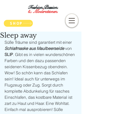
Fashion.Passion.
&
Moderationen.
SHOP
Sleep away
Süße Träume sind garantiert mit einer 
Schlafmaske aus Maulbeerseide
 von 
SLIP
. Gibt es in vielen wunderschönen 
Farben und den dazu passenden 
seidenen Kissenbezug obendrein. 
Wow! So schön kann das Schlafen 
sein! Ideal auch für unterwegs im 
Flugzeug oder Zug. Sorgt durch 
komplette Abdunkelung für rasches 
Einschlafen, das kostbare Material ist 
zart zu Haut und Haar. Eine Wohltat. 
Einfach mal ausprobieren! Süße 