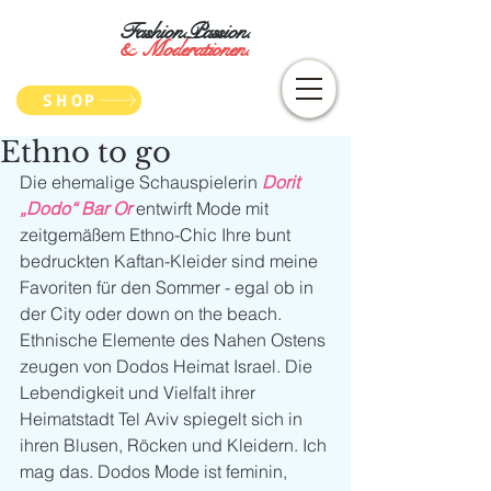
Fashion.Passion.
&
Moderationen.
SHOP
Ethno to go
Die ehemalige Schauspielerin 
Dorit 
„Dodo“ Bar Or 
entwirft Mode mit 
zeitgemäßem Ethno-Chic Ihre bunt 
bedruckten Kaftan-Kleider sind meine 
Favoriten für den Sommer - egal ob in 
der City oder down on the beach. 
Ethnische Elemente des Nahen Ostens 
zeugen von Dodos Heimat Israel. Die 
Lebendigkeit und Vielfalt ihrer 
Heimatstadt Tel Aviv spiegelt sich in 
ihren Blusen, Röcken und Kleidern. Ich 
mag das. Dodos Mode ist feminin, 