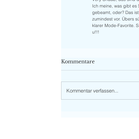
Ich meine, was gibt es
gebeamt, oder? Das ist 
zumindest vor. Übers sü
klarer Mode-Favorite. 
u!!! 
Kommentare
Kommentar verfassen...