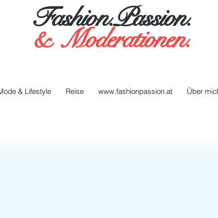
Fashion.Passion.
&
Moderationen.
Mode & Lifestyle
Reise
www.fashionpassion.at
Über mic