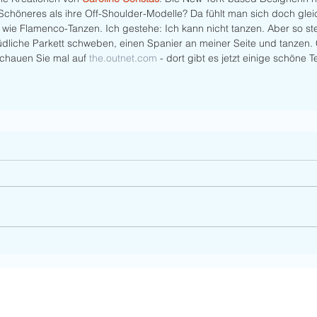
 Schöneres als ihre Off-Shoulder-Modelle? Da fühlt man sich doch gle
wie Flamenco-Tanzen. Ich gestehe: Ich kann nicht tanzen. Aber so stel
dliche Parkett schweben, einen Spanier an meiner Seite und tanzen. C
Schauen Sie mal auf 
the.outnet.com 
- dort gibt es jetzt einige schöne T