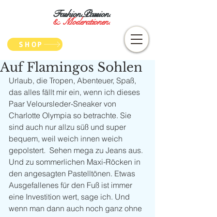
Fashion.Passion.
&
Moderationen.
SHOP
Auf Flamingos Sohlen
Urlaub, die Tropen, Abenteuer, Spaß, 
das alles fällt mir ein, wenn ich dieses 
Paar Veloursleder-Sneaker von 
Charlotte Olympia so betrachte. Sie 
sind auch nur allzu süß und super 
bequem, weil weich innen weich 
gepolstert.  Sehen mega zu Jeans aus. 
Und zu sommerlichen Maxi-Röcken in 
den angesagten Pastelltönen. Etwas 
Ausgefallenes für den Fuß ist immer 
eine Investition wert, sage ich. Und 
wenn man dann auch noch ganz ohne 