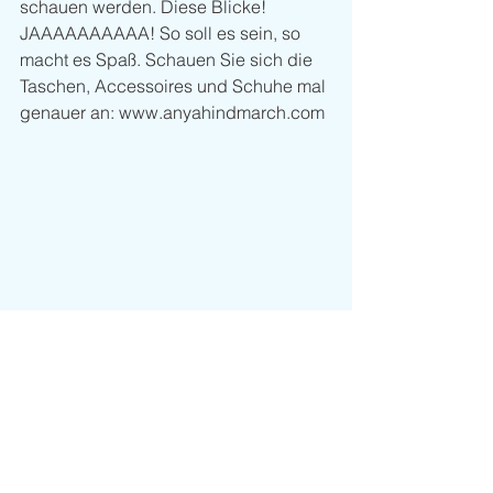
schauen werden. Diese Blicke! 
JAAAAAAAAAA! So soll es sein, so 
macht es Spaß. Schauen Sie sich die 
Taschen, Accessoires und Schuhe mal 
genauer an: www.anyahindmarch.com
Look of the Week
Kommentare
Kommentar verfassen...