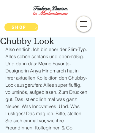
Fashion.Passion.
&
Moderationen.
SHOP
Chubby Look
Also ehrlich: Ich bin eher der Slim-Typ. 
Alles schön schlank und ebenmäßig. 
Und dann das: Meine Favorite-
Designerin Anya Hindmarch hat in 
ihrer aktuellen Kollektion den Chubby-
Look ausgerufen: Alles super fluffig, 
voluminös, aufgeblasen. Zum Drücken 
gut. Das ist endlich mal was ganz 
Neues. Was Innovatives! Und: Was 
Lustiges! Das mag ich. Bitte, stellen 
Sie sich einmal vor, wie ihre 
Freundinnen, Kolleginnen & Co. 