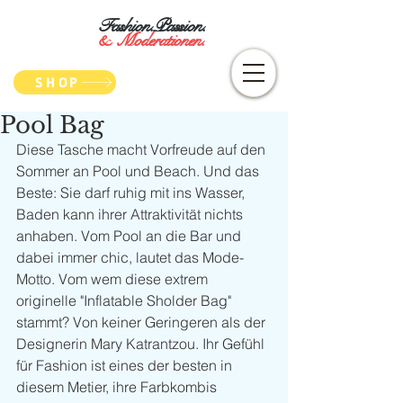
Fashion.Passion.
&
Moderationen.
SHOP
Pool Bag
Diese Tasche macht Vorfreude auf den 
Sommer an Pool und Beach. Und das 
Beste: Sie darf ruhig mit ins Wasser, 
Baden kann ihrer Attraktivität nichts 
anhaben. Vom Pool an die Bar und 
dabei immer chic, lautet das Mode-
Motto. Vom wem diese extrem 
originelle "Inflatable Sholder Bag" 
stammt? Von keiner Geringeren als der 
Designerin Mary Katrantzou. Ihr Gefühl 
für Fashion ist eines der besten in 
diesem Metier, ihre Farbkombis 