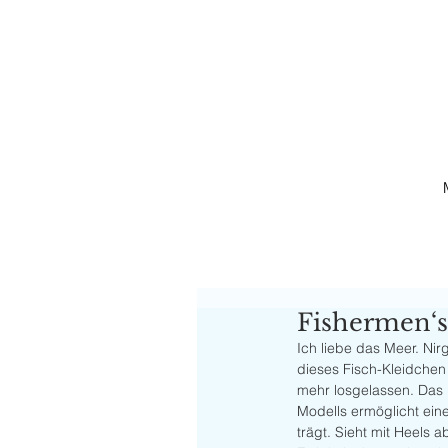
Fishermen‘s
Ich liebe das Meer. Nirg
dieses Fisch-Kleidchen 
mehr losgelassen. Das p
Modells ermöglicht ein
trägt. Sieht mit Heels a