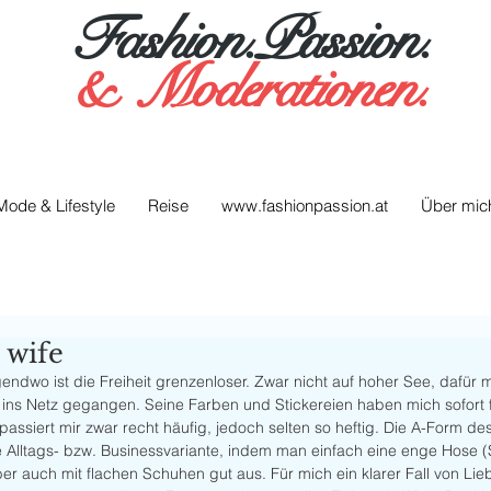
Fashion.Passion.
&
Moderationen.
Mode & Lifestyle
Reise
www.fashionpassion.at
Über mic
 wife
endwo ist die Freiheit grenzenloser. Zwar nicht auf hoher See, dafür mi
ins Netz gegangen. Seine Farben und Stickereien haben mich sofort fa
assiert mir zwar recht häufig, jedoch selten so heftig. Die A-Form de
e Alltags- bzw. Businessvariante, indem man einfach eine enge Hose (
ber auch mit flachen Schuhen gut aus. Für mich ein klarer Fall von Liebl