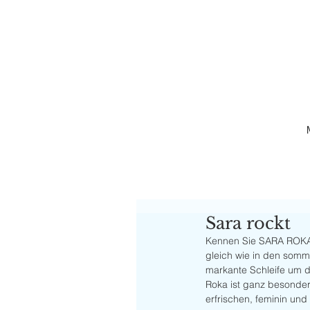
Sara rockt
Kennen Sie SARA ROKA? 
gleich wie in den somme
markante Schleife um d
Roka ist ganz besonders
erfrischen, feminin und