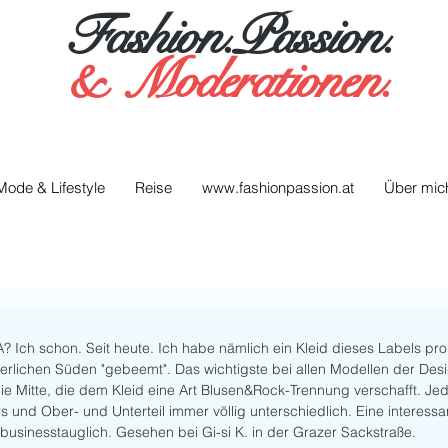
Fashion.Passion.
&
Moderationen.
Mode & Lifestyle
Reise
www.fashionpassion.at
Über mic
Ich schon. Seit heute. Ich habe nämlich ein Kleid dieses Labels prob
rlichen Süden "gebeemt". Das wichtigste bei allen Modellen der Desig
ie Mitte, die dem Kleid eine Art Blusen&Rock-Trennung verschafft. Jed
 und Ober- und Unterteil immer völlig unterschiedlich. Eine interess
 businesstauglich. Gesehen bei Gi-si K. in der Grazer Sackstraße. 