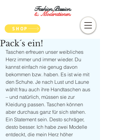
Fashion.Passion.
&
Moderationen.
SHOP
Pack´s ein!
Taschen erfreuen unser weibliches 
Herz immer und immer wieder. Du 
kannst einfach nie genug davon 
bekommen bzw. haben. Es ist wie mit 
den Schuhe. Je nach Lust und Laune 
wählt frau auch ihre Handtaschen aus 
– und natürlich, müssen sie zur 
Kleidung passen. Taschen können 
aber durchaus ganz für sich stehen. 
Ein Statement sein. Desto schräger, 
desto besser. Ich habe zwei Modelle 
entdeckt, die mein Herz höher 