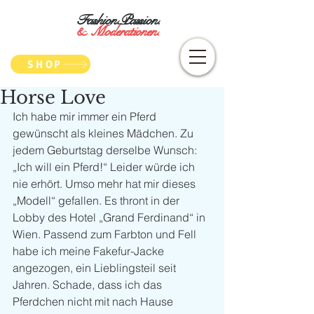
Fashion.Passion.
&
Moderationen.
SHOP
Horse Love
Ich habe mir immer ein Pferd 
gewünscht als kleines Mädchen. Zu 
jedem Geburtstag derselbe Wunsch: 
„Ich will ein Pferd!“ Leider würde ich 
nie erhört. Umso mehr hat mir dieses 
„Modell“ gefallen. Es thront in der 
Lobby des Hotel „Grand Ferdinand“ in 
Wien. Passend zum Farbton und Fell 
habe ich meine Fakefur-Jacke 
angezogen, ein Lieblingsteil seit 
Jahren. Schade, dass ich das 
Pferdchen nicht mit nach Hause 