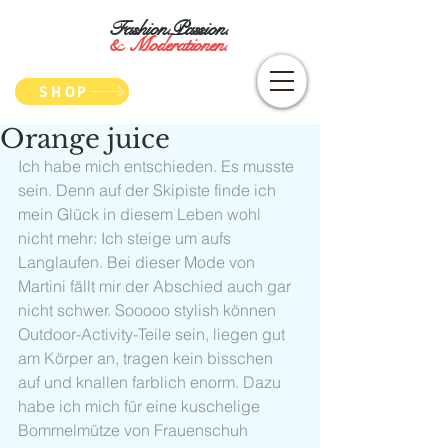
Fashion.Passion.
&
Moderationen.
SHOP
Orange juice
Ich habe mich entschieden. Es musste 
sein. Denn auf der Skipiste finde ich 
mein Glück in diesem Leben wohl 
nicht mehr: Ich steige um aufs 
Langlaufen. Bei dieser Mode von 
Martini fällt mir der Abschied auch gar 
nicht schwer. Sooooo stylish können 
Outdoor-Activity-Teile sein, liegen gut 
am Körper an, tragen kein bisschen 
auf und knallen farblich enorm. Dazu 
habe ich mich für eine kuschelige 
Bommelmütze von Frauenschuh 