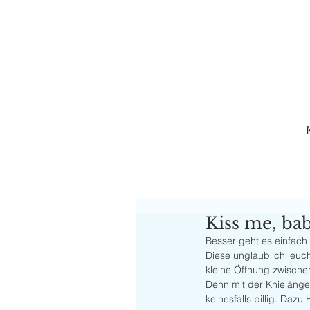
Kiss me, ba
Besser geht es einfach
Diese unglaublich leuch
kleine Öffnung zwischen
Denn mit der Knielänge 
keinesfalls billig. Da