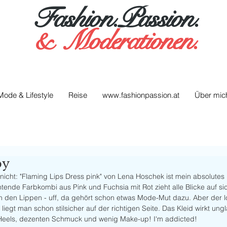
Fashion.Passion.
&
Moderationen.
Mode & Lifestyle
Reise
www.fashionpassion.at
Über mic
by
 nicht: "Flaming Lips Dress pink" von Lena Hoschek ist mein absolute
tende Farbkombi aus Pink und Fuchsia mit Rot zieht alle Blicke auf s
 den Lippen - uff, da gehört schon etwas Mode-Mut dazu. Aber der loh
liegt man schon stilsicher auf der richtigen Seite. Das Kleid wirkt ung
zu Heels, dezenten Schmuck und wenig Make-up! I'm addicted! 