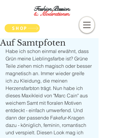
Fashion.Passion.
&
Moderationen.
SHOP
Auf Samtpfoten
Habe ich schon einmal erwähnt, dass 
Grün meine Lieblingsfarbe ist? Grüne 
Teile ziehen mich magisch oder besser 
magnetisch an. Immer wieder greife 
ich zu Kleidung, die meinen 
Herzensfarbton trägt. Nun habe ich 
dieses Maxikleid von "Marc Cain" aus 
weichem Samt mit floralen Motiven 
entdeckt - einfach umwerfend. Und 
dann der passende Fakefur-Kragen 
dazu - königlich, feminin, romantisch 
und verspielt. Diesen Look mag ich 