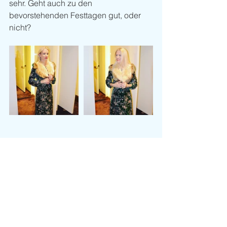
sehr. Geht auch zu den 
bevorstehenden Festtagen gut, oder 
nicht? 
Look of the Week
Kommentare
Kommentar verfassen...