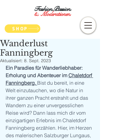
Fashion.Passion.
&
Moderationen.
SHOP
Wanderlust
Fanningberg
Aktualisiert:
8. Sept. 2023
Ein Paradies für Wanderliebhaber: 
Erholung und Abenteuer im 
Chaletdorf 
Fanningberg
. 
Bist du bereit, in eine 
Welt einzutauchen, wo die Natur in 
ihrer ganzen Pracht erstrahlt und das 
Wandern zu einer unvergesslichen 
Reise wird? Dann lass mich dir vom 
einzigartigen Erlebnis im Chaletdorf 
Fanningberg erzählen. Hier, im Herzen 
des malerischen Salzburger Lungaus, 