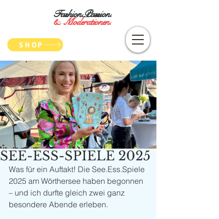
Fashion.Passion.
&
Moderationen.
SHOP
SEE-ESS-SPIELE 2025
Was für ein Auftakt! Die See.Ess.Spiele 
2025 am Wörthersee haben begonnen 
– und ich durfte gleich zwei ganz 
besondere Abende erleben. 