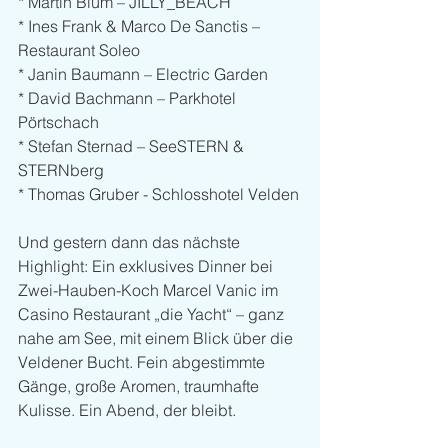
* Martin Blüm – JILLY_BEACH
* Ines Frank & Marco De Sanctis – 
Restaurant Soleo
* Janin Baumann – Electric Garden
* David Bachmann – Parkhotel 
Pörtschach
* Stefan Sternad – SeeSTERN & 
STERNberg
* Thomas Gruber - Schlosshotel Velden
Und gestern dann das nächste 
Highlight: Ein exklusives Dinner bei 
Zwei-Hauben-Koch Marcel Vanic im 
Casino Restaurant „die Yacht“ – ganz 
nahe am See, mit einem Blick über die 
Veldener Bucht. Fein abgestimmte 
Gänge, große Aromen, traumhafte 
Kulisse. Ein Abend, der bleibt.