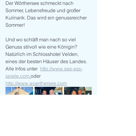
Der Wörthersee schmeckt nach 
Sommer, Lebensfreude und großer 
Kulinarik. Das wird ein genussreicher 
Sommer!
Und wo schläft man nach so viel 
Genuss stilvoll wie eine Königin? 
Natürlich im Schlosshotel Velden, 
eines der besten Häuser des Landes. 
Alle Infos unter  
http://www.see-ess-
spiele.com
oder 
http://www.woerthersee.com