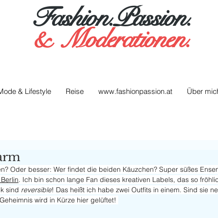
Fashion.Passion.
&
Moderationen.
Mode & Lifestyle
Reise
www.fashionpassion.at
Über mic
arm
n? Oder besser: Wer findet die beiden Käuzchen? Super süßes Ensem
 Berlin
. Ich bin schon lange Fan dieses kreativen Labels, das so fröh
ck sind 
reversible
! Das heißt ich habe zwei Outfits in einem. Sind sie ne
Geheimnis wird in Kürze hier gelüftet! 