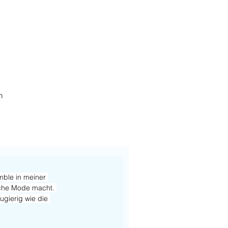
h
ble in meiner 
liche Mode macht. 
ugierig wie die 