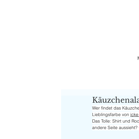
Käuzchenal
Wer findet das Käuzche
Lieblingsfarbe von 
icke
D
as Tolle: Shirt und Ro
andere Seite aussieht? 