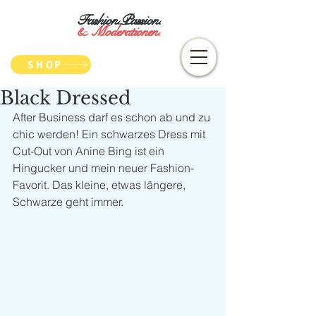
Fashion.Passion.
&
Moderationen.
SHOP
Black Dressed
After Business darf es schon ab und zu 
chic werden! Ein schwarzes Dress mit 
Cut-Out von Anine Bing ist ein 
Hingucker und mein neuer Fashion-
Favorit. Das kleine, etwas längere, 
Schwarze geht immer.