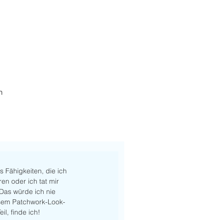
h
 Fähigkeiten, die ich 
en oder ich tat mir 
Das würde ich nie 
esem Patchwork-Look-
l, finde ich! 