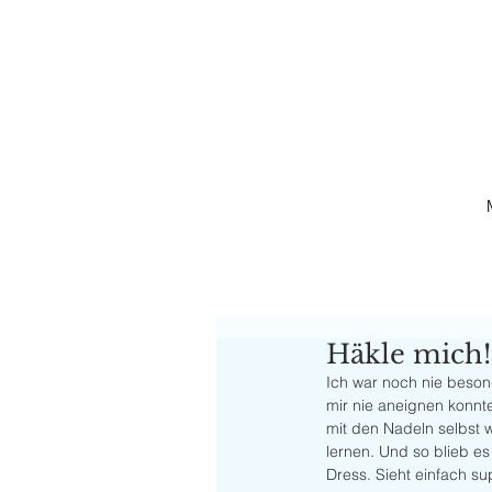
Häkle mich!
Ich war noch nie besond
mir nie aneignen konnte
mit den Nadeln selbst 
lernen. Und so blieb es
Dress. Sieht einfach sup