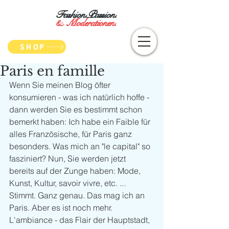
Fashion.Passion.
&
Moderationen.
SHOP
Paris en famille
Wenn Sie meinen Blog öfter 
konsumieren - was ich natürlich hoffe - 
dann werden Sie es bestimmt schon 
bemerkt haben: Ich habe ein Faible für 
alles Französische, für Paris ganz 
besonders. Was mich an "le capital" so 
fasziniert? Nun, Sie werden jetzt 
bereits auf der Zunge haben: Mode, 
Kunst, Kultur, savoir vivre, etc. ... 
Stimmt. Ganz genau. Das mag ich an 
Paris. Aber es ist noch mehr. 
L'ambiance - das Flair der Hauptstadt, 