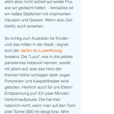
steht aber nicht isoliert auf weiter Flur, 
wie wir gedacht hatten  - Versailles ist 
ein nettes Städtchen mit charmanten 
Häusern und Gassen. Wenn also Zeit 
bleibt, auch ansehen. 
So richtig zum Austoben für Kinder - 
und das mitten in der Stadt - eignet 
sich der 
Jardin du Luxembourg
bestens. Der "Luco", wie in die petites 
parisiennes liebevoll nennen, wartet 
mit allem auf, was das Herz der 
Kleinen höher schlagen lässt: sogar 
Ponyreiten und Kasperltheater wird 
geboten. Herrlich auch für uns Eltern! 
Entspannung pur! Ein paar Minuten 
Verschnaufpause. Die hat man 
natürlich nicht, wenn man auf den Turm 
aller Türme (300 m) steigt bzw. fährt: 