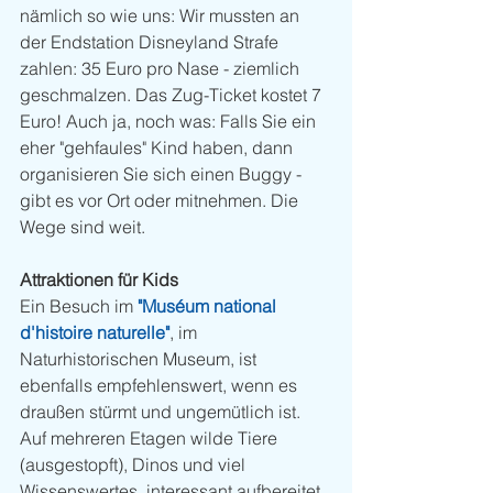
nämlich so wie uns: Wir mussten an 
der Endstation Disneyland Strafe 
zahlen: 35 Euro pro Nase - ziemlich 
geschmalzen. Das Zug-Ticket kostet 7 
Euro! Auch ja, noch was: Falls Sie ein 
eher "gehfaules" Kind haben, dann 
organisieren Sie sich einen Buggy - 
gibt es vor Ort oder mitnehmen. Die 
Wege sind weit. 
Attraktionen für Kids
Ein Besuch im 
"Muséum national 
d'histoire naturelle"
, im 
Naturhistorischen Museum, ist 
ebenfalls empfehlenswert, wenn es 
draußen stürmt und ungemütlich ist. 
Auf mehreren Etagen wilde Tiere 
(ausgestopft), Dinos und viel 
Wissenswertes, interessant aufbereitet. 