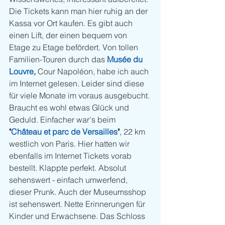
Die Tickets kann man hier ruhig an der 
Kassa vor Ort kaufen. Es gibt auch 
einen Lift, der einen bequem von 
Etage zu Etage befördert. Von tollen 
Familien-Touren durch das 
Musée du 
Louvre
, 
Cour Napoléon, habe ich auch 
im Internet gelesen. Leider sind diese 
für viele Monate im voraus ausgebucht. 
Braucht es wohl etwas Glück und 
Geduld. Einfacher war's beim 
"
Château et parc de Versailles
"
, 22 km 
westlich von Paris. Hier hatten wir 
ebenfalls im Internet Tickets vorab 
bestellt. Klappte perfekt. Absolut 
sehenswert - einfach umwerfend, 
dieser Prunk. Auch der Museumsshop 
ist sehenswert. Nette Erinnerungen für 
Kinder und Erwachsene. Das Schloss 