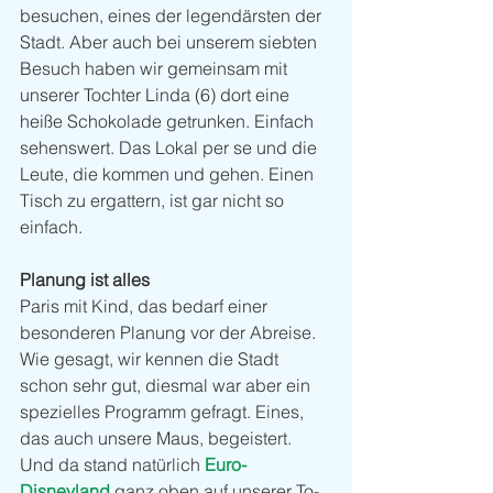
besuchen, eines der legendärsten der 
Stadt. Aber auch bei unserem siebten 
Besuch haben wir gemeinsam mit 
unserer Tochter Linda (6) dort eine 
heiße Schokolade getrunken. Einfach 
sehenswert. Das Lokal per se und die 
Leute, die kommen und gehen. Einen 
Tisch zu ergattern, ist gar nicht so 
einfach. 
Planung ist alles
Paris mit Kind, das bedarf einer 
besonderen Planung vor der Abreise. 
Wie gesagt, wir kennen die Stadt 
schon sehr gut, diesmal war aber ein 
spezielles Programm gefragt. Eines, 
das auch unsere Maus, begeistert. 
Und da stand natürlich 
Euro-
Disneyland
 ganz oben auf unserer To-