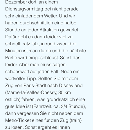
Dezember dort, an einem 
Dienstagvormittag bei nicht gerade 
sehr einladendem Wetter. Und wir 
haben durchschnittlich eine halbe 
Stunde an jeder Attraktion gewartet. 
Dafür geht es dann leider viel zu 
schnell: ratz fatz, in rund zwei, drei 
Minuten ist man durch und die nächste 
Partie wird eingeschleust. So ist das 
leider. Aber man muss sagen: 
sehenswert auf jeden Fall. Noch ein 
wertvoller Tipp: Sollten Sie mit dem 
Zug von Paris-Stadt nach Disneyland 
(Marne-la-Vallée-Chessy, 35 km 
östlich) fahren, was grundsätzlich eine 
gute Idee ist (Fahrtzeit: ca. 3/4 Stunde), 
dann vergessen Sie nicht neben dem 
Metro-Ticket eines für den Zug (train) 
zu lösen. Sonst ergeht es Ihnen 