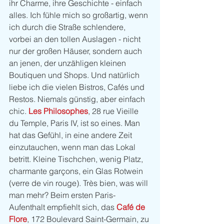
ihr Charme, ihre Geschichte - einfach 
alles. Ich fühle mich so großartig, wenn 
ich durch die Straße schlendere, 
vorbei an den tollen Auslagen - nicht 
nur der großen Häuser, sondern auch 
an jenen, der unzähligen kleinen 
Boutiquen und Shops. Und natürlich 
liebe ich die vielen Bistros, Cafés und 
Restos. Niemals günstig, aber einfach 
chic. 
Les Philosophes
, 28 rue Vieille 
du Temple, Paris IV, ist so eines. Man 
hat das Gefühl, in eine andere Zeit 
einzutauchen, wenn man das Lokal 
betritt. Kleine Tischchen, wenig Platz, 
charmante garçons, ein Glas Rotwein 
(verre de vin rouge). Très bien, was will 
man mehr? Beim ersten Paris-
Aufenthalt empfiehlt sich, das 
Café de 
Flore
, 172 Boulevard Saint-Germain, zu 