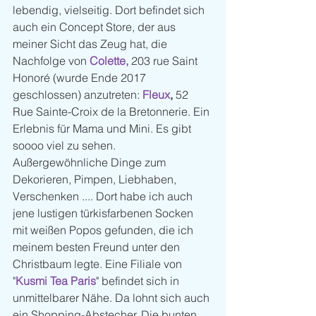
lebendig, vielseitig. Dort befindet sich 
auch ein Concept Store, der aus 
meiner Sicht das Zeug hat, die 
Nachfolge von 
Colette, 
203 rue Saint 
Honoré (wurde Ende 2017 
geschlossen) anzutreten: 
Fleux
,
 52 
Rue Sainte-Croix de la Bretonnerie. Ein 
Erlebnis für Mama und Mini. Es gibt 
soooo viel zu sehen. 
Außergewöhnliche Dinge zum 
Dekorieren, Pimpen, Liebhaben, 
Verschenken .... Dort habe ich auch 
jene lustigen türkisfarbenen Socken 
mit weißen Popos gefunden, die ich 
meinem besten Freund unter den 
Christbaum legte. Eine Filiale von 
"
Kusmi Tea Paris
" befindet sich in 
unmittelbarer Nähe. Da lohnt sich auch 
ein Shopping-Abstecher. Die bunten 