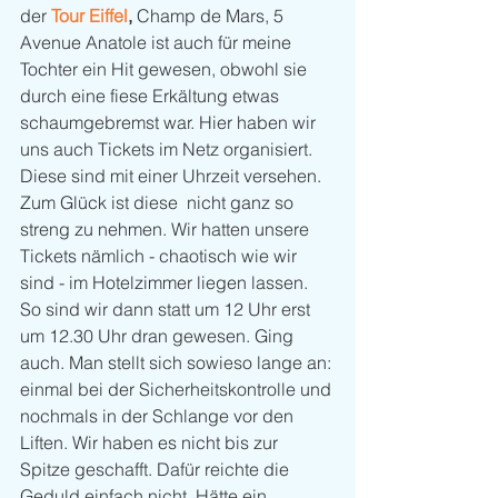
der 
Tour Eiffel
, 
Champ de Mars, 5 
Avenue Anatole ist auch für meine 
Tochter ein Hit gewesen, obwohl sie 
durch eine fiese Erkältung etwas 
schaumgebremst war. Hier haben wir 
uns auch Tickets im Netz organisiert. 
Diese sind mit einer Uhrzeit versehen. 
Zum Glück ist diese  nicht ganz so 
streng zu nehmen. Wir hatten unsere 
Tickets nämlich - chaotisch wie wir 
sind - im Hotelzimmer liegen lassen. 
So sind wir dann statt um 12 Uhr erst 
um 12.30 Uhr dran gewesen. Ging 
auch. Man stellt sich sowieso lange an: 
einmal bei der Sicherheitskontrolle und 
nochmals in der Schlange vor den 
Liften. Wir haben es nicht bis zur 
Spitze geschafft. Dafür reichte die 
Geduld einfach nicht. Hätte ein 