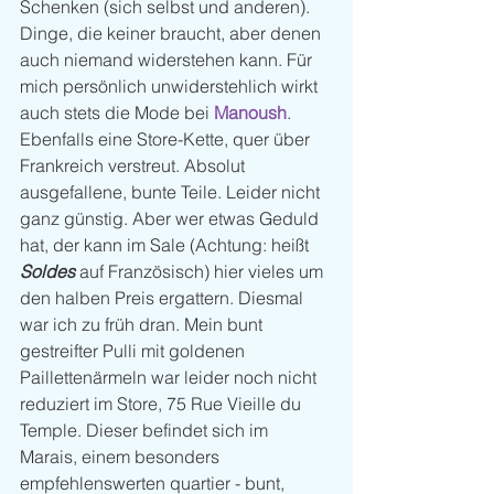
Schenken (sich selbst und anderen). 
Dinge, die keiner braucht, aber denen 
auch niemand widerstehen kann. Für 
mich persönlich unwiderstehlich wirkt 
auch stets die Mode bei 
Manoush
. 
Ebenfalls eine Store-Kette, quer über 
Frankreich verstreut. Absolut 
ausgefallene, bunte Teile. Leider nicht 
ganz günstig. Aber wer etwas Geduld 
hat, der kann im Sale (Achtung: heißt 
Soldes 
auf Französisch) hier vieles um 
den halben Preis ergattern. Diesmal 
war ich zu früh dran. Mein bunt 
gestreifter Pulli mit goldenen 
Paillettenärmeln war leider noch nicht 
reduziert im Store, 75 Rue Vieille du 
Temple. Dieser befindet sich im 
Marais, einem besonders 
empfehlenswerten quartier - bunt, 