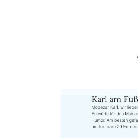
Karl am Fu
Modezar Karl, wir lieben
Entwürfe für das Maison
Humor. Am besten gefal
um leistbare 29 Euro be