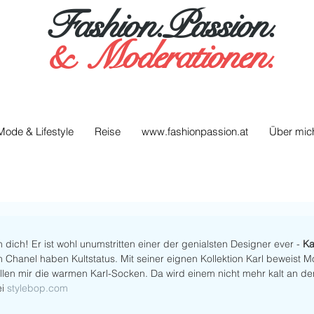
Fashion.Passion.
&
Moderationen.
Mode & Lifestyle
Reise
www.fashionpassion.at
Über mic
ß
 dich! Er ist wohl unumstritten einer der genialsten Designer ever - 
Ka
 Chanel haben Kultstatus. Mit seiner eignen Kollektion Karl beweist Mo
len mir die warmen Karl-Socken. Da wird einem nicht mehr kalt an d
i 
stylebop.com 