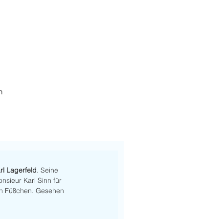
h
rl Lagerfeld
. Seine 
nsieur Karl Sinn für 
en Füßchen. Gesehen 