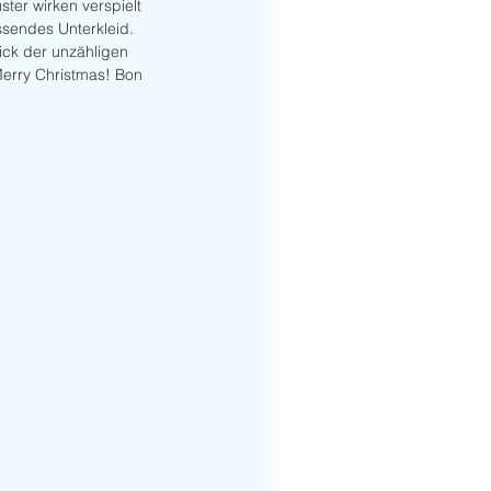
ter wirken verspielt 
ssendes Unterkleid. 
ick der unzähligen 
Merry Christmas! Bon 