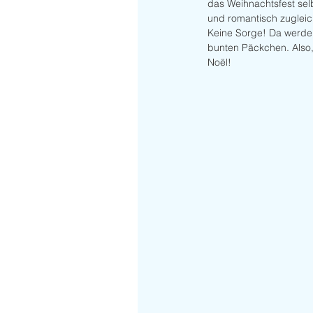
das Weihnachtsfest selb
und romantisch zugleich
Keine Sorge! Da werden 
bunten Päckchen. Also,
Noël! 