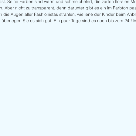
st. Seine Farben sind warm und schmeichelnd, die zarten floralen Mus
. Aber nicht zu transparent, denn darunter gibt es ein im Farbton pa
die Augen aller Fashionistas strahlen, wie jene der Kinder beim Anbl
 überlegen Sie es sich gut. Ein paar Tage sind es noch bis zum 24.! 