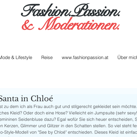
Fashion.Passion.
&
Moderationen.
Mode & Lifestyle
Reise
www.fashionpassion.at
Über mic
Santa in Chloé
t zu dem ich als Frau auch gut und stilgerecht gekleidet sein möchte.
ches Kleid? Oder doch eine Hose? Vielleicht ein Jumpsuite (sehr sexy
r femininen Seidenbluse dazu? Egal wofür Sie sich heuer entscheiden,
n Kerzen, Glimmer und Glitzer in den Schatten stellen. So viel steht fe
o-Style-Modell von "See by Chloé" entschieden. Dieses Kleid ist einf