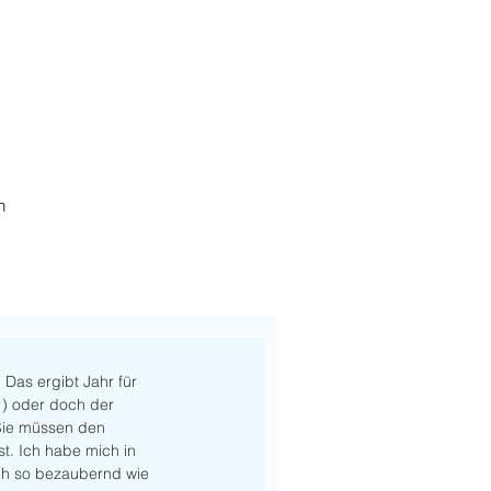
h
 Das ergibt Jahr für 
!) oder doch der 
 Sie müssen den 
st. Ich habe mich in 
ach so bezaubernd wie 